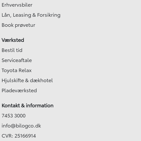
Erhvervsbiler
Lån, Leasing & Forsikring
Book prøvetur
Værksted
Bestil tid
Serviceaftale
Toyota Relax
Hjulskifte & dækhotel
Pladeværksted
Kontakt & information
7453 3000
info@bilogco.dk
CVR: 25166914