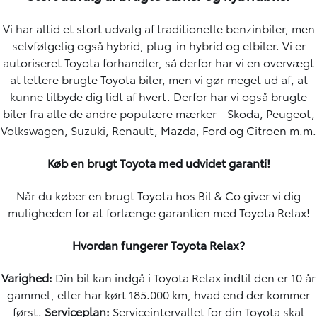
Vi har altid et stort udvalg af traditionelle benzinbiler, men
selvfølgelig også hybrid, plug-in hybrid og elbiler. Vi er
autoriseret Toyota forhandler, så derfor har vi en overvægt
at lettere brugte Toyota biler, men vi gør meget ud af, at
kunne tilbyde dig lidt af hvert. Derfor har vi også brugte
biler fra alle de andre populære mærker - Skoda, Peugeot,
Volkswagen, Suzuki, Renault, Mazda, Ford og Citroen m.m.
Køb en brugt Toyota med udvidet garanti!
Når du køber en brugt Toyota hos Bil & Co giver vi dig
muligheden for at forlænge garantien med
Toyota Relax
!
Hvordan fungerer
Toyota Relax
?
Varighed:
Din bil kan indgå i
Toyota Relax
indtil den er 10 år
gammel, eller har kørt 185.000 km, hvad end der kommer
først.
Serviceplan:
Serviceintervallet for din Toyota skal