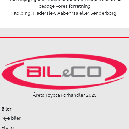
besøge vores forretning
i
Kolding
,
Haderslev
,
Aabenraa
eller
Sønderborg.
Årets Toyota Forhandler 2026
Biler
Nye biler
Elbiler