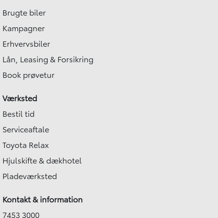
Brugte biler
Kampagner
Erhvervsbiler
Lån, Leasing & Forsikring
Book prøvetur
Værksted
Bestil tid
Serviceaftale
Toyota Relax
Hjulskifte & dækhotel
Pladeværksted
Kontakt & information
7453 3000