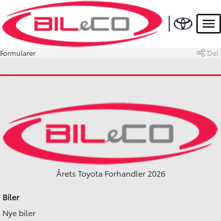
Men
Formularer
Del
Årets Toyota Forhandler 2026
Biler
Nye biler