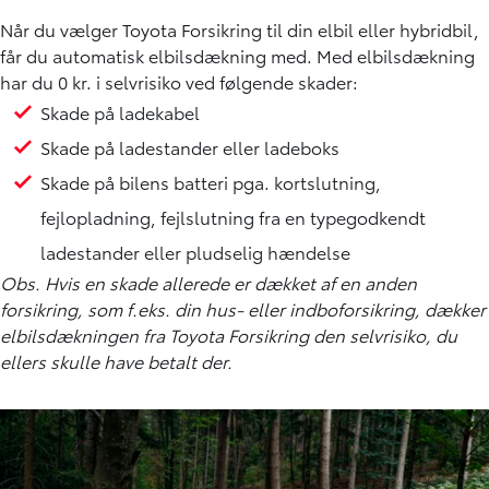
Når du vælger Toyota Forsikring til din elbil eller hybridbil,
får du automatisk elbilsdækning med. Med elbilsdækning
har du 0 kr. i selvrisiko ved følgende skader:
Skade på ladekabel
Skade på ladestander eller ladeboks
Skade på bilens batteri pga. kortslutning,
fejlopladning, fejlslutning fra en typegodkendt
ladestander eller pludselig hændelse
Obs. Hvis en skade allerede er dækket af en anden
forsikring, som f.eks. din hus- eller indboforsikring, dækker
elbilsdækningen fra Toyota Forsikring den selvrisiko, du
ellers skulle have betalt der.