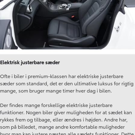
Elektrisk justerbare sæder
Ofte i biler i premium-klassen har elektriske justerbare
sæder som standard, det er den ultimative luksus for rigtig
mange, som bruger mange timer hver dag i bilen.
Der findes mange forskellige elektriske justerbare
funktioner. Nogen biler giver muligheden for at sædet kan
rykkes frem og tilbage, eller ændres i højden. Andre har,
som på billedet, mange andre komfortable muligheder
hvor man kan justere næsten alle sædets funktioner. Dette