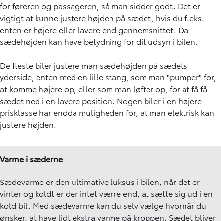
for føreren og passageren, så man sidder godt. Det er
vigtigt at kunne justere højden på sædet, hvis du f.eks.
enten er højere eller lavere end gennemsnittet. Da
sædehøjden kan have betydning for dit udsyn i bilen.
De fleste biler justere man sædehøjden på sædets
yderside, enten med en lille stang, som man "pumper" for,
at komme højere op, eller som man løfter op, for at få få
sædet ned i en lavere position. Nogen biler i en højere
prisklasse har endda muligheden for, at man elektrisk kan
justere højden.
Varme i sæderne
Sædevarme er den ultimative luksus i bilen, når det er
vinter og koldt er der intet værre end, at sætte sig ud i en
kold bil. Med sædevarme kan du selv vælge hvornår du
ønsker, at have lidt ekstra varme på kroppen. Sædet bliver