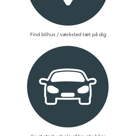
Find bilhus / værksted tæt på dig
Se et stort udvalg af brugte biler