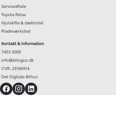
Serviceaftale
Toyota Relax
Hjulskifte & dækhotel
Pladeværksted
Kontakt & information
7453 3000
info@bilogco.dk
CVR: 25166914
Det Digitale Bilhus