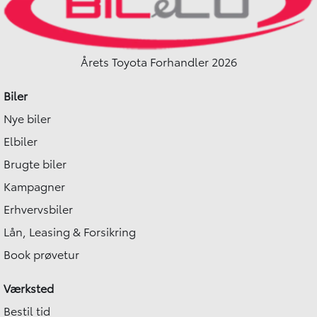
Årets Toyota Forhandler 2026
Biler
Nye biler
Elbiler
Brugte biler
Kampagner
Erhvervsbiler
Lån, Leasing & Forsikring
Book prøvetur
Værksted
Bestil tid