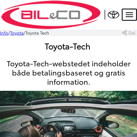
Men
Info
Toyota
Toyota Tech
Del
Toyota-Tech
Toyota-Tech-webstedet indeholder
både betalingsbaseret og gratis
information.