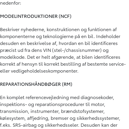
nedenfor:
MODELINTRODUKTIONER (NCF)
Beskriver nyhederne, konstruktionen og funktionen af
komponenterne og teknologierne på en bil. Indeholder
desuden en beskrivelse af, hvordan en bil identificeres
præcist ud fra dens VIN (stel-/chassisnummer) og
modelkode. Det er helt afgørende, at bilen identificeres
korrekt af hensyn til korrekt bestilling af bestemte service-
eller vedligeholdelseskomponenter.
REPARATIONSHÅNDBØGER (RM)
En komplet referencevejledning med diagnosekoder,
inspektions- og reparationsprocedurer til motor,
transmission, instrumenter, brændstofsystemer,
kølesystem, affjedring, bremser og sikkerhedssystemer,
f.eks. SRS-airbag og sikkerhedsseler. Desuden kan der