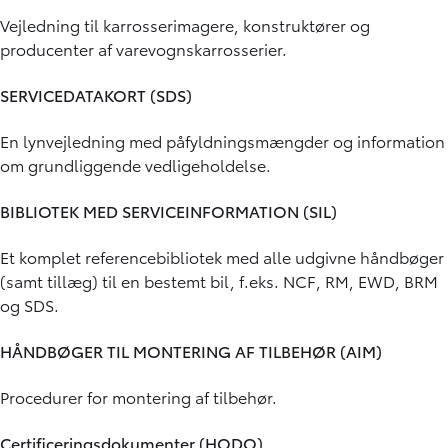
Vejledning til karrosserimagere, konstruktører og
producenter af varevognskarrosserier.
SERVICEDATAKORT (SDS)
En lynvejledning med påfyldningsmængder og information
om grundliggende vedligeholdelse.
BIBLIOTEK MED SERVICEINFORMATION (SIL)
Et komplet referencebibliotek med alle udgivne håndbøger
(samt tillæg) til en bestemt bil, f.eks. NCF, RM, EWD, BRM
og SDS.
HÅNDBØGER TIL MONTERING AF TILBEHØR (AIM)
Procedurer for montering af tilbehør.
Certificeringsdokumenter (HODO)