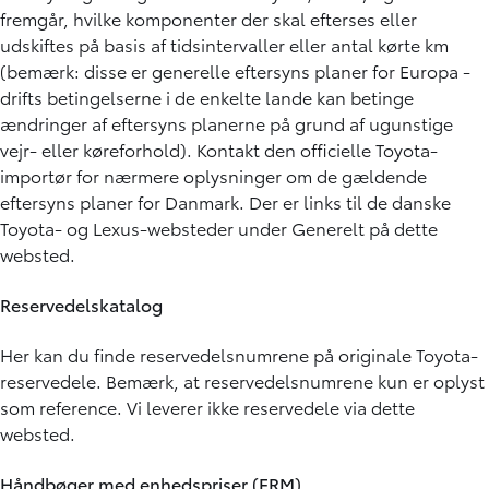
fremgår, hvilke komponenter der skal efterses eller
udskiftes på basis af tidsintervaller eller antal kørte km
(bemærk: disse er generelle eftersyns planer for Europa -
drifts betingelserne i de enkelte lande kan betinge
ændringer af eftersyns planerne på grund af ugunstige
vejr- eller køreforhold). Kontakt den officielle Toyota-
importør for nærmere oplysninger om de gældende
eftersyns planer for Danmark. Der er links til de danske
Toyota- og Lexus-websteder under Generelt på dette
websted.
Reservedelskatalog
Her kan du finde reservedelsnumrene på originale Toyota-
reservedele. Bemærk, at reservedelsnumrene kun er oplyst
som reference. Vi leverer ikke reservedele via dette
websted.
Håndbøger med enhedspriser (FRM)