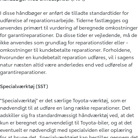
I disse håndbøger er anført de tilladte standardtider for
udførelse af reparationsarbejde. Tiderne fastlægges og
anvendes primært til vurdering af beregnede omkostninger
for garantireparationer. Da disse tider er vejledende, må de
ikke anvendes som grundlag for reparationstider eller -
omkostninger til kundebetalte reparationer. Forholdene,
hvorunder en kundebetalt reparation udføres, vil i sagens
natur næsten altid være anderledes end ved udførelse af
garantireparationer.
Specialværktøj (SST)
"Specialværktøj" er det særlige Toyota-værktøj, som er
nødvendigt til at udføre en lang række reparationer. Det
adskiller sig fra standardmæssigt håndværktøj ved, at det
kun er beregnet og anvendeligt til Toyota-biler, og at det
eventuelt er nødvendigt med specialviden eller oplæring
for at bruge det. Specialværktøjet kan bestilles gennem det