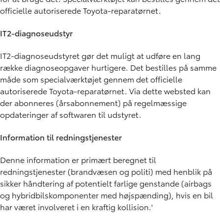
officielle autoriserede Toyota-reparatørnet.
IT2-diagnoseudstyr
IT2-diagnoseudstyret gør det muligt at udføre en lang
række diagnoseopgaver hurtigere. Det bestilles på samme
måde som specialværktøjet gennem det officielle
autoriserede Toyota-reparatørnet. Via dette websted kan
der abonneres (årsabonnement) på regelmæssige
opdateringer af softwaren til udstyret.
Information til redningstjenester
Denne information er primært beregnet til
redningstjenester (brandvæsen og politi) med henblik på
sikker håndtering af potentielt farlige genstande (airbags
og hybridbilskomponenter med højspænding), hvis en bil
har været involveret i en kraftig kollision.'