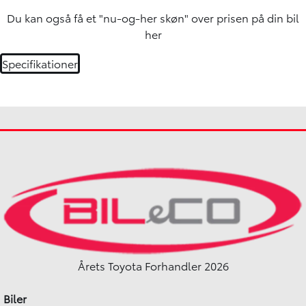
Du kan også få et "nu-og-her skøn" over
prisen på din bil
her
Specifikationer
Årets Toyota Forhandler 2026
Biler