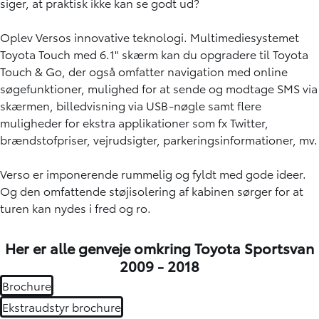
siger, at praktisk ikke kan se godt ud?
Oplev Versos innovative teknologi. Multimediesystemet
Toyota Touch med 6.1" skærm kan du opgradere til Toyota
Touch & Go, der også omfatter navigation med online
søgefunktioner, mulighed for at sende og modtage SMS via
skærmen, billedvisning via USB-nøgle samt flere
muligheder for ekstra applikationer som fx Twitter,
brændstofpriser, vejrudsigter, parkeringsinformationer, mv.
Verso er imponerende rummelig og fyldt med gode ideer.
Og den omfattende støjisolering af kabinen sørger for at
turen kan nydes i fred og ro.
Her er alle genveje omkring Toyota Sportsvan
2009 - 2018
Brochure
Ekstraudstyr brochure