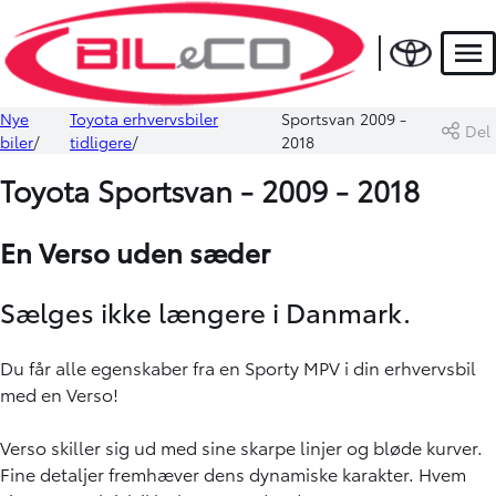
Men
Nye
Toyota erhvervsbiler
Sportsvan 2009 -
Del
biler
tidligere
2018
Toyota Sportsvan - 2009 - 2018
En Verso uden sæder
Sælges ikke længere i Danmark.
Du får alle egenskaber fra en Sporty MPV i din erhvervsbil
med en Verso!
Verso skiller sig ud med sine skarpe linjer og bløde kurver.
Fine detaljer fremhæver dens dynamiske karakter. Hvem