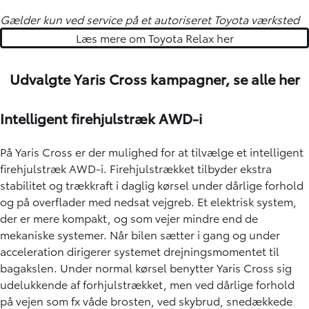
Gælder kun ved service på et autoriseret Toyota værksted
Læs mere om Toyota Relax her
Udvalgte Yaris Cross kampagner,
se alle her
Intelligent firehjulstræk AWD-i
På Yaris Cross er der mulighed for at tilvælge et intelligent
firehjulstræk AWD-i. Firehjulstrækket tilbyder ekstra
stabilitet og trækkraft i daglig kørsel under dårlige forhold
og på overflader med nedsat vejgreb. Et elektrisk system,
der er mere kompakt, og som vejer mindre end de
mekaniske systemer. Når bilen sætter i gang og under
acceleration dirigerer systemet drejningsmomentet til
bagakslen. Under normal kørsel benytter Yaris Cross sig
udelukkende af forhjulstrækket, men ved dårlige forhold
på vejen som fx våde brosten, ved skybrud, snedækkede