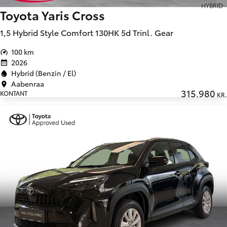
HYBRID
Toyota Yaris Cross
1,5 Hybrid Style Comfort 130HK 5d Trinl. Gear
100 km
2026
Hybrid (Benzin / El)
Aabenraa
315.980
KONTANT
KR.