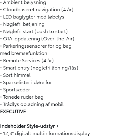
• Ambient belysning
• Cloudbaseret navigation (4 år)
• LED baglygter med løbelys
• Nøglefri betjening
• Nøglefri start (push to start)
• OTA-opdatering (Over-the-Air)
• Parkeringssensorer for og bag
med bremsefunktion
• Remote Services (4 år)
• Smart entry (nøglefri åbning/lås)
• Sort himmel
• Sparkelister i døre for
• Sportsæder
• Tonede ruder bag
• Trådlys opladning af mobil
EXECUTIVE
Indeholder Style-udstyr +
• 12,3” digitalt multiinformationsdisplay