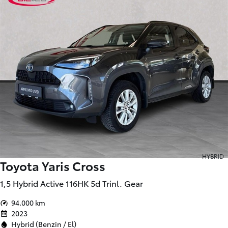
HYBRID
Toyota Yaris Cross
1,5 Hybrid Active 116HK 5d Trinl. Gear
94.000 km
2023
Hybrid (Benzin / El)