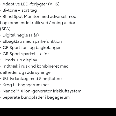
• Adaptive LED-forlygter (AHS)
• Bi-tone – sort tag
• Blind Spot Monitor med advarsel mod
bagkommende trafik ved åbning af dør
(SEA)
• Digital nøgle (1 år)
• Elbagklap med sparkefunktion
• GR Sport for- og bagkofanger
• GR Sport sparkeliste for
• Heads-up display
• Indtræk i ruskind kombineret med
dellæder og røde syninger
• JBL lydanlæg med 8 højttalere
• Krog til bagagerumsnet
• Nanoe™ X ion-generator friskluftsystem
• Separate bundplader i bagagerum