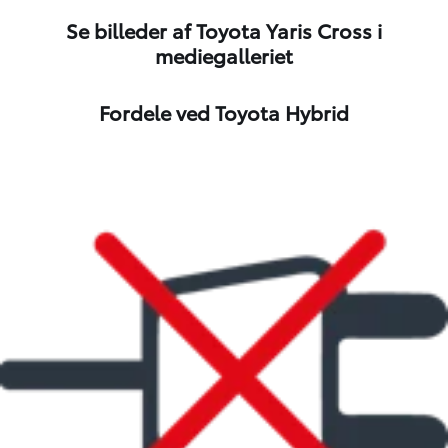
Se billeder af Toyota Yaris Cross i
mediegalleriet
1
/
10
Fordele ved Toyota Hybrid