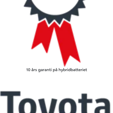
10 års garanti på hybridbatteriet