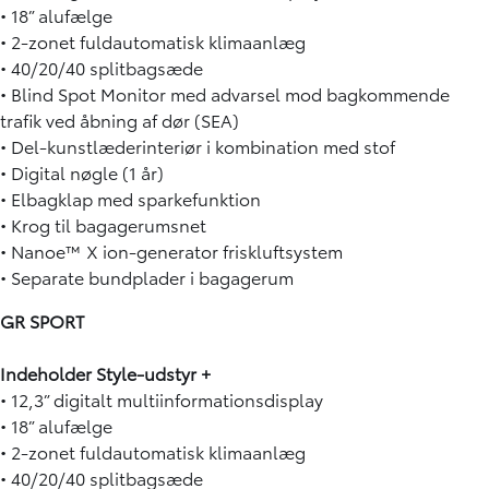
• 18” alufælge
• 2-zonet fuldautomatisk klimaanlæg
• 40/20/40 splitbagsæde
• Blind Spot Monitor med advarsel mod bagkommende
trafik ved åbning af dør (SEA)
• Del-kunstlæderinteriør i kombination med stof
• Digital nøgle (1 år)
• Elbagklap med sparkefunktion
• Krog til bagagerumsnet
• Nanoe™ X ion-generator friskluftsystem
• Separate bundplader i bagagerum
GR SPORT
Indeholder Style-udstyr +
• 12,3” digitalt multiinformationsdisplay
• 18” alufælge
• 2-zonet fuldautomatisk klimaanlæg
• 40/20/40 splitbagsæde