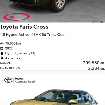
HYBRID
Toyota Yaris Cross
1,5 Hybrid Active 116HK 5d Trinl. Gear
75.000 km
2022
Hybrid (Benzin / El)
Aabenraa
209.580
KONTANT
KR.
2.284
FINANSIERING
KR.