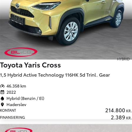
HYBRID
Toyota Yaris Cross
1,5 Hybrid Active Technology 116HK 5d Trinl. Gear
46.358 km
2022
Hybrid (Benzin / El)
Haderslev
214.800
KONTANT
KR.
2.389
FINANSIERING
KR.