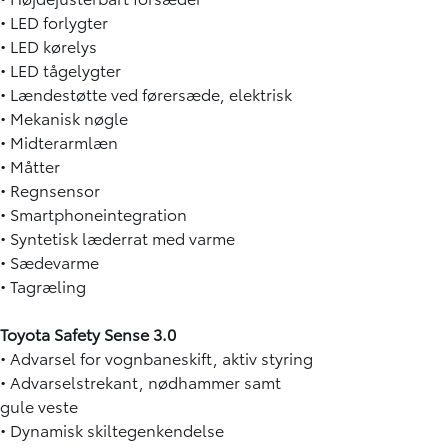
• LED forlygter
• LED kørelys
• LED tågelygter
• Lændestøtte ved førersæde, elektrisk
• Mekanisk nøgle
• Midterarmlæn
• Måtter
• Regnsensor
• Smartphoneintegration
• Syntetisk læderrat med varme
• Sædevarme
• Tagræling
Toyota Safety Sense 3.0
• Advarsel for vognbaneskift, aktiv styring
• Advarselstrekant, nødhammer samt
gule veste
• Dynamisk skiltegenkendelse