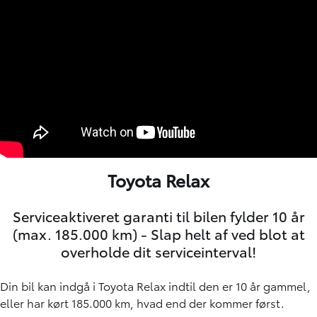
Toyota Relax
Serviceaktiveret garanti til bilen fylder 10 år
(max. 185.000 km) - Slap helt af ved blot at
overholde dit serviceinterval!
Din bil kan indgå i Toyota Relax indtil den er 10 år gammel,
eller har kørt 185.000 km, hvad end der kommer først.