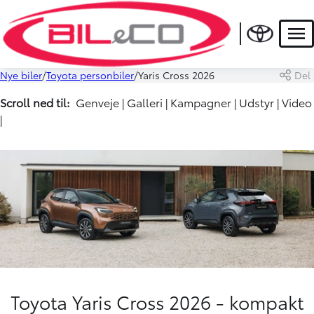
Men
Nye biler
Toyota personbiler
Yaris Cross 2026
Del
Scroll ned til:
Genveje
|
Galleri
|
Kampagner
|
Udstyr
| Video
|
Toyota Yaris Cross 2026 - kompakt