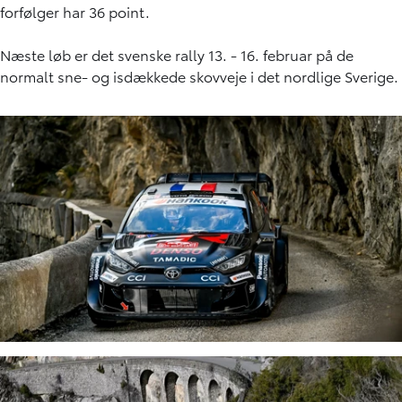
forfølger har 36 point.
Næste løb er det svenske rally 13. - 16. februar på de
normalt sne- og isdækkede skovveje i det nordlige Sverige.