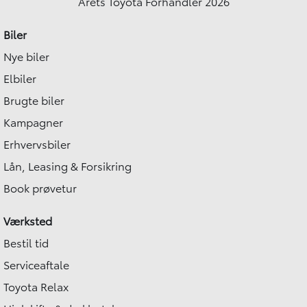
Årets Toyota Forhandler 2026
Biler
Nye biler
Elbiler
Brugte biler
Kampagner
Erhvervsbiler
Lån, Leasing & Forsikring
Book prøvetur
Værksted
Bestil tid
Serviceaftale
Toyota Relax