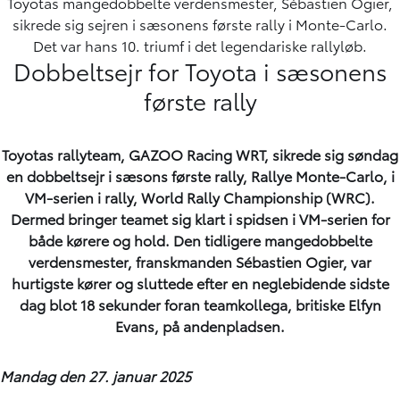
Toyotas mangedobbelte verdensmester, Sébastien Ogier,
sikrede sig sejren i sæsonens første rally i Monte-Carlo.
Det var hans 10. triumf i det legendariske rallyløb.
Dobbeltsejr for Toyota i sæsonens
første rally
Toyotas rallyteam, GAZOO Racing WRT, sikrede sig søndag
en dobbeltsejr i sæsons første rally, Rallye Monte-Carlo, i
VM-serien i rally, World Rally Championship (WRC).
Dermed bringer teamet sig klart i spidsen i VM-serien for
både kørere og hold. Den tidligere mangedobbelte
verdensmester, franskmanden Sébastien Ogier, var
hurtigste kører og sluttede efter en neglebidende sidste
dag blot 18 sekunder foran teamkollega, britiske Elfyn
Evans, på andenpladsen.
Mandag den 27. januar 2025