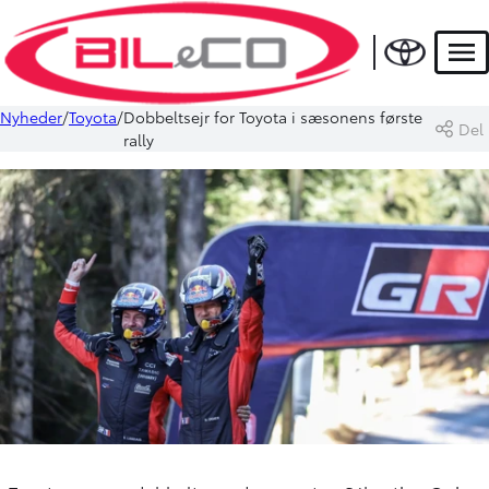
Men
Nyheder
Toyota
Dobbeltsejr for Toyota i sæsonens første
Del
rally