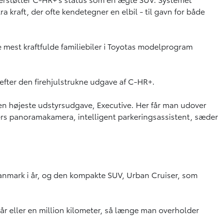
 kraft, der ofte kendetegner en elbil - til gavn for både
de mest kraftfulde familiebiler i Toyotas modelprogram
fter den firehjulstrukne udgave af C-HR+.
den højeste udstyrsudgave, Executive. Her får man udover
ders panoramakamera, intelligent parkeringsassistent, sæder
 Danmark i år, og den kompakte SUV, Urban Cruiser, som
år eller en million kilometer, så længe man overholder