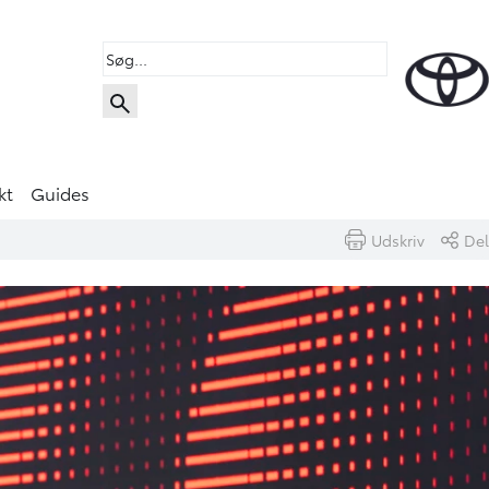
kt
Guides
Udskriv
Del