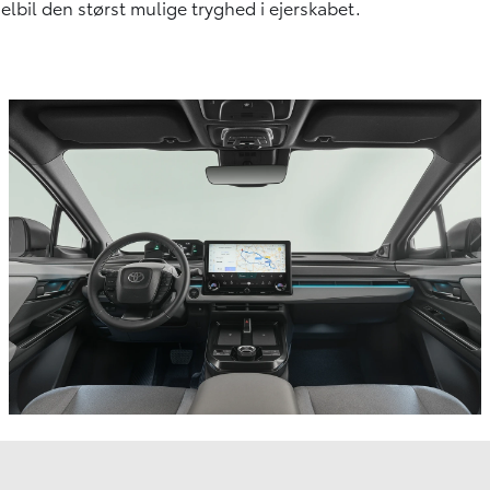
elbil den størst mulige tryghed i ejerskabet.