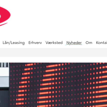
Lån/Leasing
Erhverv
Værksted
Nyheder
Om
Konta