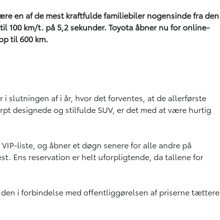
 være en af de mest kraftfulde familiebiler nogensinde fra den
 til 100 km/t. på 5,2 sekunder. Toyota åbner nu for online-
p til 600 km.
r i slutningen af i år, hvor det forventes, at de allerførste
arpt designede og stilfulde SUV, er det med at være hurtig
 VIP-liste, og åbner et døgn senere for alle andre på
st. Ens reservation er helt uforpligtende, da tallene for
e den i forbindelse med offentliggørelsen af priserne tættere