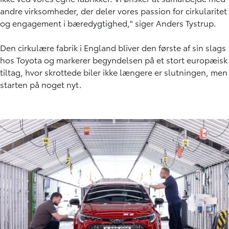
andre virksomheder, der deler vores passion for cirkularitet
og engagement i bæredygtighed," siger Anders Tystrup.
Den cirkulære fabrik i England bliver den første af sin slags
hos Toyota og markerer begyndelsen på et stort europæisk
tiltag, hvor skrottede biler ikke længere er slutningen, men
starten på noget nyt.