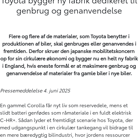
genbrug og genanvendelse
Flere og flere af de materialer, som Toyota benytter i
produktionen af biler, skal genbruges eller genanvendes i
fremtiden. Derfor skruer den japanske mobilitetskoncern
op for sin cirkulære økonomi og bygger nu en helt ny fabrik
i England, hvis eneste formål er at maksimere genbrug og
genanvendelse af materialer fra gamle biler i nye biler.
Pressemeddelelse 4. juni 2025
En gammel Corolla får nyt liv som reservedele, mens et
slidt batteri genfødes som råmateriale i en fuldt elektrisk
C-HR+. Sådan lyder et fremtidigt scenarie hos Toyota, der
med udgangspunkt i en cirkulær tankegang vil bidrage til
en mere bæredygtig bilindustri, hvor jordens ressourcer