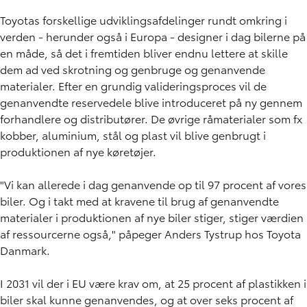
Toyotas forskellige udviklingsafdelinger rundt omkring i
verden - herunder også i Europa - designer i dag bilerne på
en måde, så det i fremtiden bliver endnu lettere at skille
dem ad ved skrotning og genbruge og genanvende
materialer. Efter en grundig valideringsproces vil de
genanvendte reservedele blive introduceret på ny gennem
forhandlere og distributører. De øvrige råmaterialer som fx
kobber, aluminium, stål og plast vil blive genbrugt i
produktionen af nye køretøjer.
"Vi kan allerede i dag genanvende op til 97 procent af vores
biler. Og i takt med at kravene til brug af genanvendte
materialer i produktionen af nye biler stiger, stiger værdien
af ressourcerne også," påpeger Anders Tystrup hos Toyota
Danmark.
I 2031 vil der i EU være krav om, at 25 procent af plastikken i
biler skal kunne genanvendes, og at over seks procent af