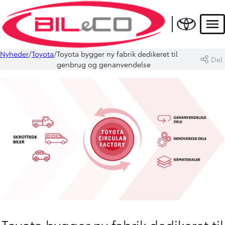
Men
Nyheder
Toyota
Toyota bygger ny fabrik dedikeret til
Del
genbrug og genanvendelse
Toyota bygger ny fabrik dedikeret til