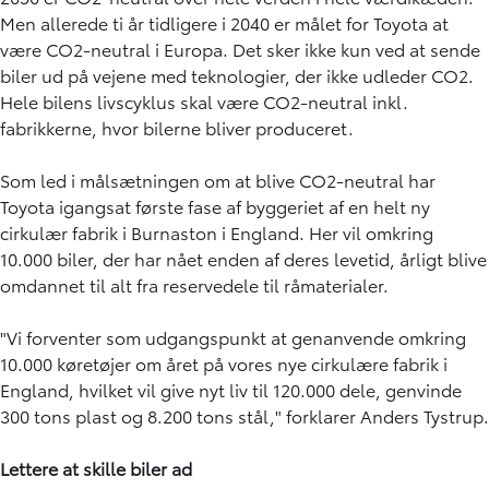
Men allerede ti år tidligere i 2040 er målet for Toyota at
være CO2-neutral i Europa. Det sker ikke kun ved at sende
biler ud på vejene med teknologier, der ikke udleder CO2.
Hele bilens livscyklus skal være CO2-neutral inkl.
fabrikkerne, hvor bilerne bliver produceret.
Som led i målsætningen om at blive CO2-neutral har
Toyota igangsat første fase af byggeriet af en helt ny
cirkulær fabrik i Burnaston i England. Her vil omkring
10.000 biler, der har nået enden af deres levetid, årligt blive
omdannet til alt fra reservedele til råmaterialer.
"Vi forventer som udgangspunkt at genanvende omkring
10.000 køretøjer om året på vores nye cirkulære fabrik i
England, hvilket vil give nyt liv til 120.000 dele, genvinde
300 tons plast og 8.200 tons stål," forklarer Anders Tystrup.
Lettere at skille biler ad