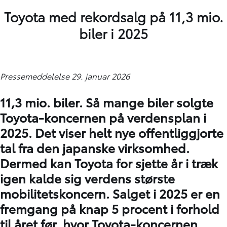
Toyota med rekordsalg på 11,3 mio.
biler i 2025
Pressemeddelelse 29. januar 2026
11,3 mio. biler. Så mange biler solgte
Toyota-koncernen på verdensplan i
2025. Det viser helt nye offentliggjorte
tal fra den japanske virksomhed.
Dermed kan Toyota for sjette år i træk
igen kalde sig verdens største
mobilitetskoncern. Salget i 2025 er en
fremgang på knap 5 procent i forhold
til året før, hvor Toyota-koncernen