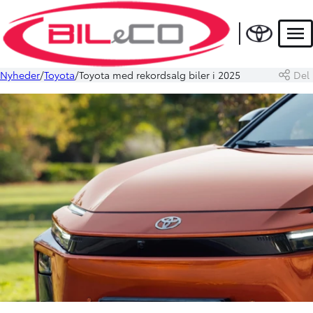
Men
Nyheder
Toyota
Toyota med rekordsalg biler i 2025
Del