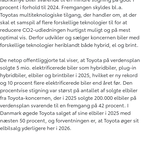
procent i forhold til 2024. Fremgangen skyldes bl.a.
Toyotas multiteknologiske tilgang, der handler om, at der
skal et samspil af flere forskellige teknologier til for at
reducere CO2-udledningen hurtigst muligt og på mest
optimal vis. Derfor udvikler og sælger koncernen biler med
forskellige teknologier heriblandt både hybrid, el og brint.
De netop offentliggjorte tal viser, at Toyota på verdensplan
solgte 5 mio. elektrificerede biler som hybridbiler, plug-in
hybridbiler, elbiler og brintbiler i 2025, hvilket er ny rekord
og 10 procent flere elektrificerede biler end året før. Den
procentvise stigning var størst på antallet af solgte elbiler
fra Toyota-koncernen, der i 2025 solgte 200.000 elbiler på
verdensplan svarende til en fremgang på 42 procent. I
Danmark øgede Toyota salget af sine elbiler i 2025 med
næsten 50 procent, og forventningen er, at Toyota øger sit
elbilsalg yderligere her i 2026.