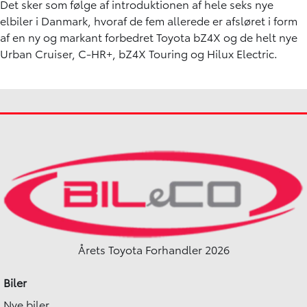
Det sker som følge af introduktionen af hele seks nye
elbiler i Danmark, hvoraf de fem allerede er afsløret i form
af en ny og markant forbedret Toyota bZ4X og de helt nye
Urban Cruiser, C-HR+, bZ4X Touring og Hilux Electric.
Årets Toyota Forhandler 2026
Biler
Nye biler