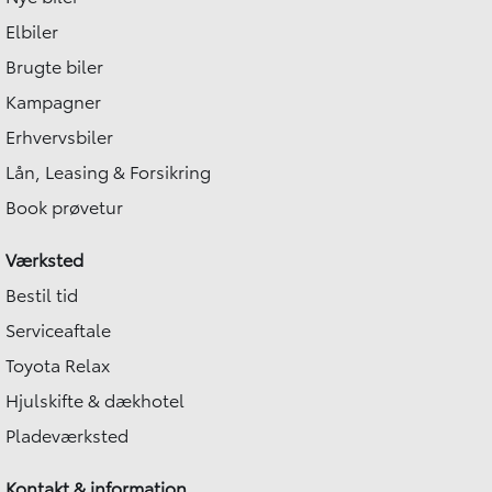
Elbiler
Brugte biler
Kampagner
Erhvervsbiler
Lån, Leasing & Forsikring
Book prøvetur
Værksted
Bestil tid
Serviceaftale
Toyota Relax
Hjulskifte & dækhotel
Pladeværksted
Kontakt & information