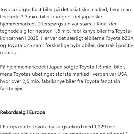
Toyota solgte flest biler på det asiatiske marked, hvor man
leverede 3,3 mio. biler fraregnet det japanske
hjemmemarked. Efterspørgslen var størst i Kina, der
tegnede sig for næsten 1,8 mio. fabriksnye biler fra Toyota-
koncernen i 2025. Her var det særligt elbilerne Toyota bZ3X
og Toyota bZ5 samt forskellige hybridbiler, der trak i positiv
retning.
På hjemmemarkedet i Japan solgte Toyota 1,5 mio. biler,
mens Toyotas ubetinget største marked i verden var USA,
hvor over 2,5 mio. fabriksnye biler fra Toyota fandt sin
første ejer.
Rekordsalg i Europa
I Europa satte Toyota ny salgsrekord med 1,229 mio.
fabriksnye biler svarende til en mindre stigning på godt 1