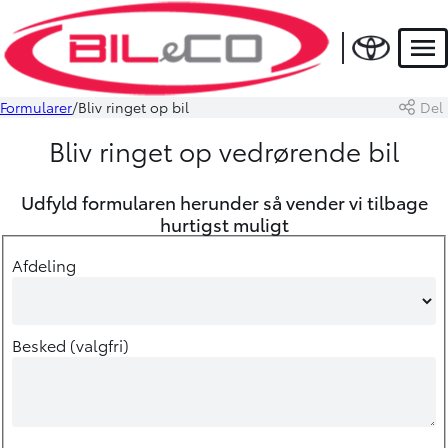
Men
Formularer
Bliv ringet op bil
Del
Bliv ringet op vedrørende bil
Udfyld formularen herunder så vender vi tilbage
hurtigst muligt
Afdeling
Besked (valgfri)