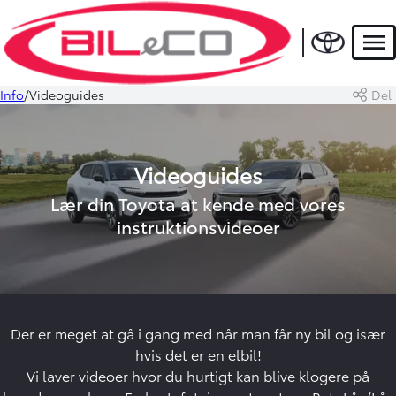
Men
Info
Videoguides
Del
Videoguides
Lær din Toyota at kende med vores
instruktionsvideoer
Der er meget at gå i gang med når man får ny bil og især
hvis det er en elbil!
Vi laver videoer hvor du hurtigt kan blive klogere på