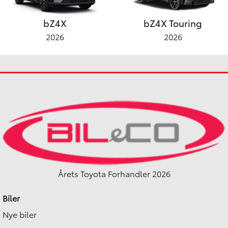
bZ4X
bZ4X Touring
2026
2026
Årets Toyota Forhandler 2026
Biler
Nye biler