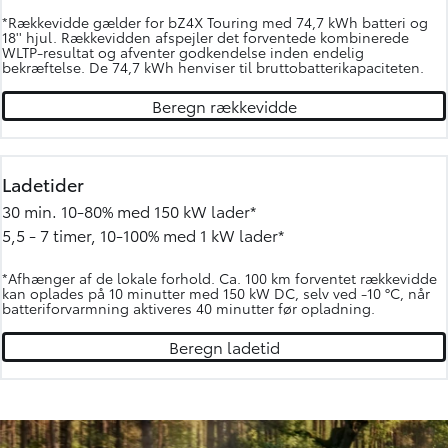
*Rækkevidde gælder for bZ4X Touring med 74,7 kWh batteri og
18'' hjul. Rækkevidden afspejler det forventede kombinerede
WLTP-resultat og afventer godkendelse inden endelig
bekræftelse. De 74,7 kWh henviser til bruttobatterikapaciteten.
Beregn rækkevidde
Ladetider
30 min. 10-80% med 150 kW lader*
5,5 - 7 timer, 10-100% med 1 kW lader*
*Afhænger af de lokale forhold. Ca. 100 km forventet rækkevidde
kan oplades på 10 minutter med 150 kW DC, selv ved -10 °C, når
batteriforvarmning aktiveres 40 minutter før opladning.
Beregn ladetid