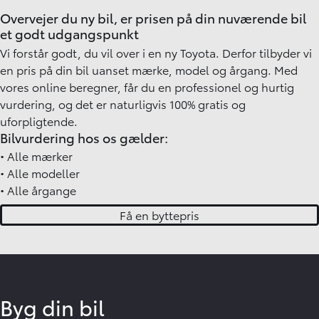
Overvejer du ny bil, er prisen på din nuværende bil
et godt udgangspunkt
Vi forstår godt, du vil over i en ny Toyota. Derfor tilbyder vi
en pris på din bil uanset mærke, model og årgang. Med
vores online beregner, får du en professionel og hurtig
vurdering, og det er naturligvis 100% gratis og
uforpligtende.
Bilvurdering hos os gælder:
•
Alle mærker
•
Alle modeller
•
Alle årgange
Få en byttepris
Byg din bil