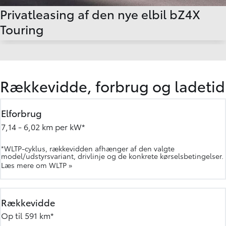
Privatleasing af den nye elbil bZ4X
Touring
Rækkevidde, forbrug og ladetid
Elforbrug
7,14 - 6,02 km per kW*
*WLTP-cyklus, rækkevidden afhænger af den valgte
model/udstyrsvariant, drivlinje og de konkrete kørselsbetingelser.
Læs mere om WLTP »
Rækkevidde
Op til 591 km*