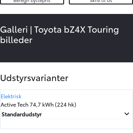
Galleri
|
Toyota bZ4X Touring
billeder
2
/
14
Udstyrsvarianter
Elektrisk
Active Tech 74,7 kWh (224 hk)
Standardudstyr