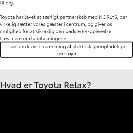
til dig.
Toyota har lavet et særligt partnerskab med NORLYS, der
virkelig sætter vores gæster i centrum, og giver os
mulighed for at sikre dig den bedste EV-oplevelse.
Læs mere om ladeløsninger »
Læs om krav til mærkning af elektrisk genopladelige
køretøjer
Hvad er Toyota Relax?