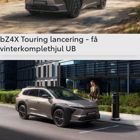
bZ4X Touring lancering - få
vinterkomplethjul UB