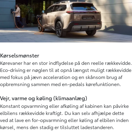
Kørselsmønster
Kørevaner har en stor indflydelse på den reelle rækkevidde.
Eco-driving er nøglen til at opnå længst muligt rækkevidde
med fokus på jævn acceleration og en skånsom brug af
opbremsning sammen med en-pedals kørefunktionen.
Vejr, varme og køling (klimaanlæg)
Konstant opvarmning eller afkøling af kabinen kan påvirke
elbilens rækkevidde kraftigt. Du kan selv afhjælpe dette
ved at lave en for-opvarmning eller køling af elbilen inden
kørsel, mens den stadig er tilsluttet ladestanderen.