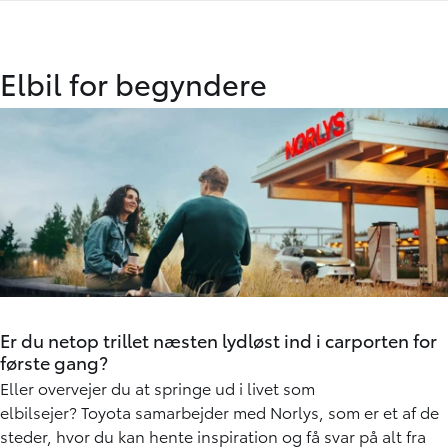
Elbil for begyndere
Er du netop trillet næsten lydløst ind i carporten for
første gang?
Eller overvejer du at springe ud i livet som
elbilsejer? Toyota samarbejder med Norlys, som er et af de
steder, hvor du kan hente inspiration og få svar på alt fra