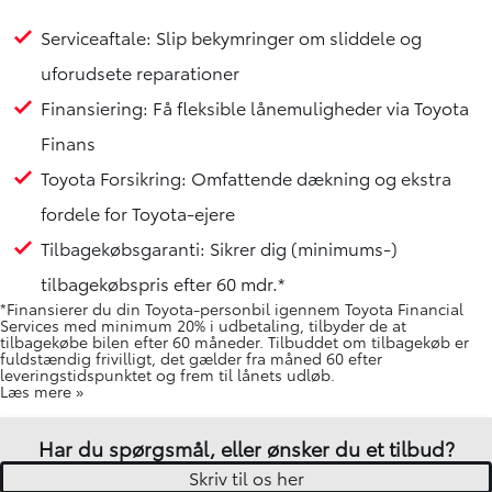
Serviceaftale: Slip bekymringer om sliddele og
uforudsete reparationer
Finansiering: Få fleksible lånemuligheder via Toyota
Finans
Toyota Forsikring: Omfattende dækning og ekstra
fordele for Toyota-ejere
Tilbagekøbsgaranti: Sikrer dig (minimums-)
tilbagekøbspris efter 60 mdr.*
*Finansierer du din Toyota-personbil igennem Toyota Financial
Services med minimum 20% i udbetaling, tilbyder de at
tilbagekøbe bilen efter 60 måneder. Tilbuddet om tilbagekøb er
fuldstændig frivilligt, det gælder fra måned 60 efter
leveringstidspunktet og frem til lånets udløb.
Læs mere »
Har du spørgsmål, eller ønsker du et tilbud?
Skriv til os her