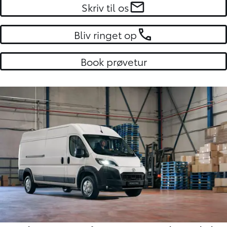
Skriv til os
Bliv ringet op
Book prøvetur