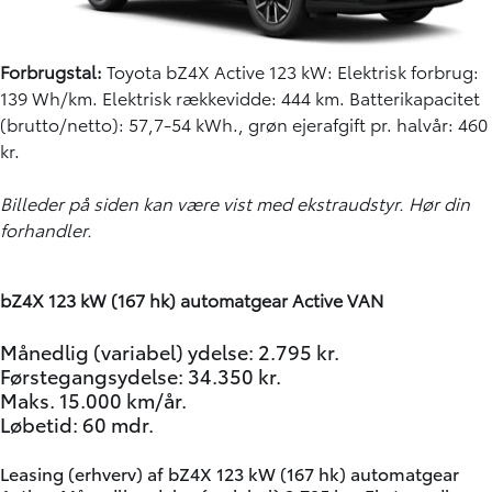
Forbrugstal:
Toyota bZ4X Active 123 kW: Elektrisk forbrug:
139 Wh/km. Elektrisk rækkevidde: 444 km. Batterikapacitet
(brutto/netto): 57,7-54 kWh., grøn ejerafgift pr. halvår: 460
kr.
Billeder på siden kan være vist med ekstraudstyr. Hør din
forhandler.
bZ4X 123 kW (167 hk) automatgear Active VAN
Månedlig (variabel) ydelse: 2.795 kr.
Førstegangsydelse: 34.350 kr.
Maks. 15.000 km/år.
Løbetid: 60 mdr.
Leasing (erhverv) af bZ4X 123 kW (167 hk) automatgear