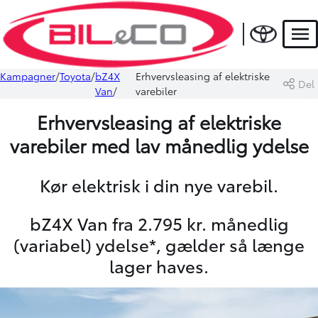
Men
Kampagner
Toyota
bZ4X
Erhvervsleasing af elektriske
Del
Van
varebiler
Erhvervsleasing af elektriske
varebiler med lav månedlig ydelse
Kør elektrisk i din nye varebil.
bZ4X Van fra 2.795 kr. månedlig
(variabel) ydelse*, gælder så længe
lager haves.