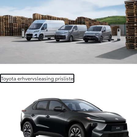
Toyota erhvervsleasing prisliste