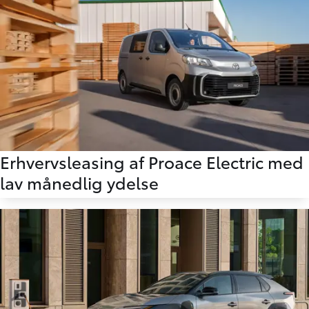
Erhvervsleasing af Proace Electric med
lav månedlig ydelse