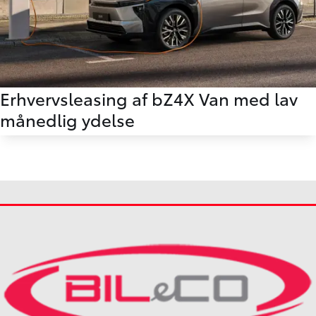
Erhvervsleasing af bZ4X Van med lav
månedlig ydelse