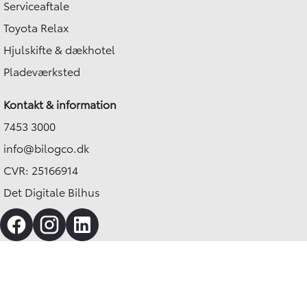
Serviceaftale
Toyota Relax
Hjulskifte & dækhotel
Pladeværksted
Kontakt & information
7453 3000
info@bilogco.dk
CVR: 25166914
Det Digitale Bilhus