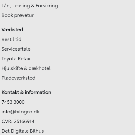
Lån, Leasing & Forsikring
Book prøvetur
Værksted
Bestil tid
Serviceaftale
Toyota Relax
Hjulskifte & dækhotel
Pladeværksted
Kontakt & information
7453 3000
info@bilogco.dk
CVR: 25166914
Det Digitale Bilhus