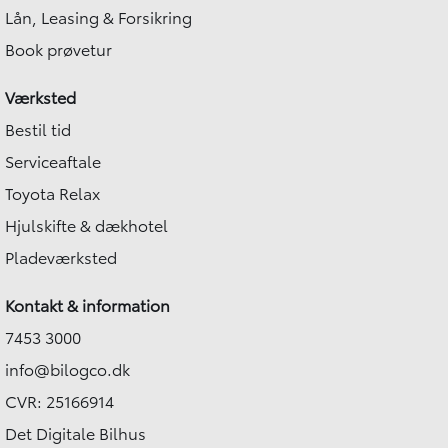
Lån, Leasing & Forsikring
Book prøvetur
Værksted
Bestil tid
Serviceaftale
Toyota Relax
Hjulskifte & dækhotel
Pladeværksted
Kontakt & information
7453 3000
info@bilogco.dk
CVR: 25166914
Det Digitale Bilhus